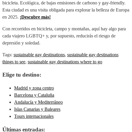
bicicleta. Ecológica, de bajas emisiones de carbono y gay-friendly.
Esta ciudad es una visita obligada para explorar la belleza de Europa
en 2025.
¡Descubre más!
Con recorridos en bicicleta, campo y montañas, aquí hay algo para
cada viajero LGBTQ+ y, por supuesto, reducirás el riesgo de
depresión y soledad.
Tags:
sustainable gay destinations
,
sustainable gay destinations
things to see
,
sustainable gay destinations where to go
Elige tu destino:
Madrid y zona centro
Barcelona y Cataluña
Andalucía y Mediterráneo
Islas Canarias y Baleares
Tours internacionales
Últimas entradas: