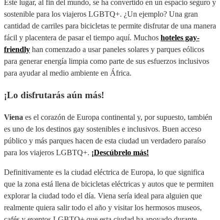
Este lugar, al fin del mundo, se ha convertido en un espacio seguro y
sostenible para los viajeros LGBTQ+. ¿Un ejemplo? Una gran
cantidad de carriles para bicicletas te permite disfrutar de una manera
fácil y placentera de pasar el tiempo aquí. Muchos
hoteles gay-
friendly
han comenzado a usar paneles solares y parques eólicos
para generar energía limpia como parte de sus esfuerzos inclusivos
para ayudar al medio ambiente en África.
¡Lo disfrutarás aún más!
Viena
es el corazón de Europa continental y, por supuesto, también
es uno de los destinos gay sostenibles e inclusivos. Buen acceso
público y más parques hacen de esta ciudad un verdadero paraíso
para los viajeros LGBTQ+.
¡Descúbrelo más!
Definitivamente es la ciudad eléctrica de Europa, lo que significa
que la zona está llena de bicicletas eléctricas y autos que te permiten
explorar la ciudad todo el día. Viena sería ideal para alguien que
realmente quiera salir todo el año y visitar los hermosos museos,
cafés y eventos LGBTQ+ que esta ciudad ha apoyado durante