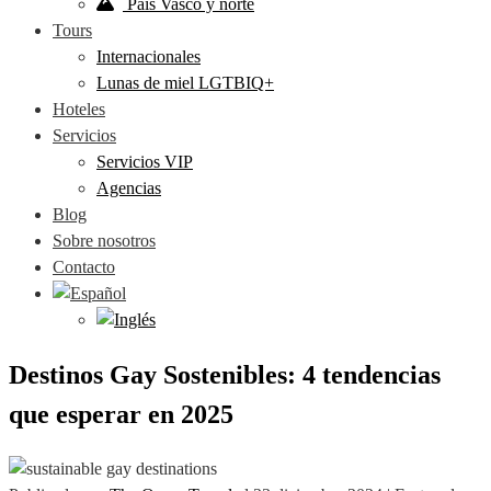
País Vasco y norte
Tours
Internacionales
Lunas de miel LGTBIQ+
Hoteles
Servicios
Servicios VIP
Agencias
Blog
Sobre nosotros
Contacto
Destinos Gay Sostenibles: 4 tendencias
que esperar en 2025