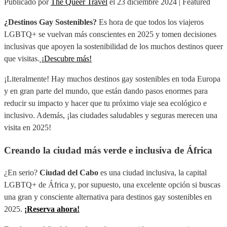
Publicado por
The Queer Travel
el
23 diciembre 2024
| Featured
¿Destinos Gay Sostenibles?
Es hora de que todos los viajeros
LGBTQ+ se vuelvan más conscientes en 2025 y tomen decisiones
inclusivas que apoyen la sostenibilidad de los muchos destinos queer
que visitas.
¡Descubre más!
¡Literalmente! Hay muchos destinos gay sostenibles en toda Europa
y en gran parte del mundo, que están dando pasos enormes para
reducir su impacto y hacer que tu próximo viaje sea ecológico e
inclusivo. Además, ¡las ciudades saludables y seguras merecen una
visita en 2025!
Creando la ciudad más verde e inclusiva de África
¿En serio?
Ciudad del Cabo
es una ciudad inclusiva, la capital
LGBTQ+ de África y, por supuesto, una excelente opción si buscas
una gran y consciente alternativa para destinos gay sostenibles en
2025.
¡Reserva ahora!