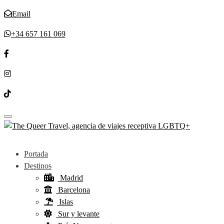
Email
+34 657 161 069
Toggle navigation
Portada
Destinos
Madrid
Barcelona
Islas
Sur y levante