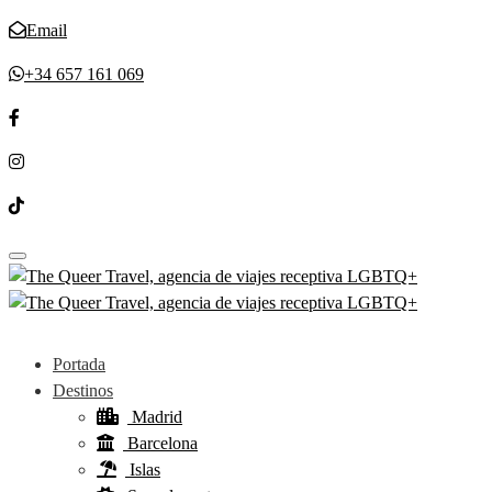
Email
+34 657 161 069
Toggle navigation
Portada
Destinos
Madrid
Barcelona
Islas