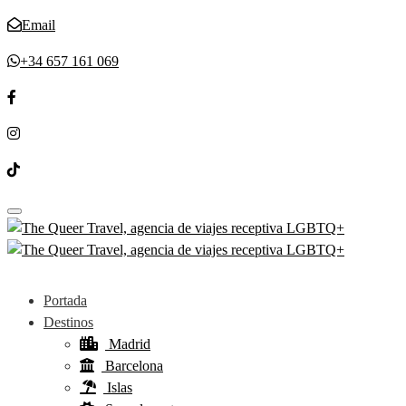
Email
+34 657 161 069
Toggle navigation
Portada
Destinos
Madrid
Barcelona
Islas