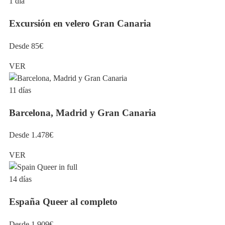
1 día
Excursión en velero Gran Canaria
Desde 85€
VER
11 días
Barcelona, Madrid y Gran Canaria
Desde 1.478€
VER
14 días
España Queer al completo
Desde 1.909€