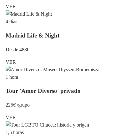
VER
4 días
Madrid Life & Night
Desde 488€
VER
1 hora
Tour 'Amor Diverso' privado
225€ /grupo
VER
1,5 horas