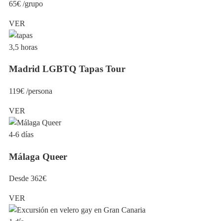
65€ /grupo
VER
3,5 horas
Madrid LGBTQ Tapas Tour
119€ /persona
VER
4-6 días
Málaga Queer
Desde 362€
VER