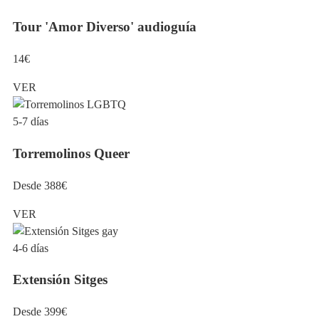
Tour 'Amor Diverso' audioguía
14€
VER
5-7 días
Torremolinos Queer
Desde 388€
VER
4-6 días
Extensión Sitges
Desde 399€