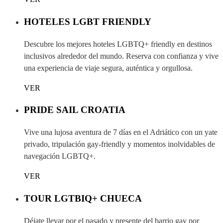
HOTELES LGBT FRIENDLY
Descubre los mejores hoteles LGBTQ+ friendly en destinos
inclusivos alrededor del mundo. Reserva con confianza y vive
una experiencia de viaje segura, auténtica y orgullosa.
VER
PRIDE SAIL CROATIA
Vive una lujosa aventura de 7 días en el Adriático con un yate
privado, tripulación gay-friendly y momentos inolvidables de
navegación LGBTQ+.
VER
TOUR LGTBIQ+ CHUECA
Déjate llevar por el pasado y presente del barrio gay por