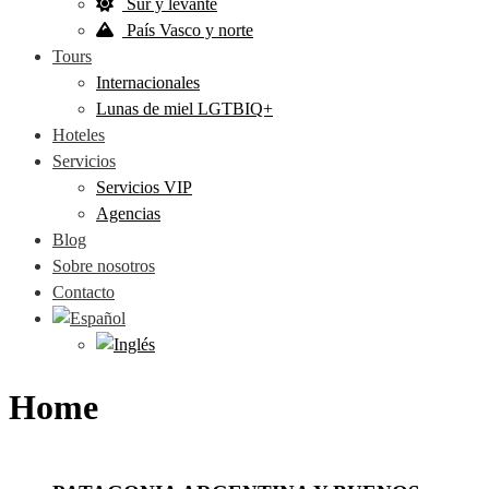
Sur y levante
País Vasco y norte
Tours
Internacionales
Lunas de miel LGTBIQ+
Hoteles
Servicios
Servicios VIP
Agencias
Blog
Sobre nosotros
Contacto
Home