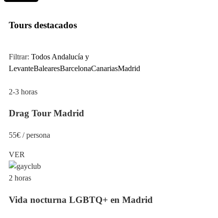
Tours destacados
Filtrar:
Todos
Andalucía y
Levante
Baleares
Barcelona
Canarias
Madrid
2-3 horas
Drag Tour Madrid
55€ / persona
VER
2 horas
Vida nocturna LGBTQ+ en Madrid