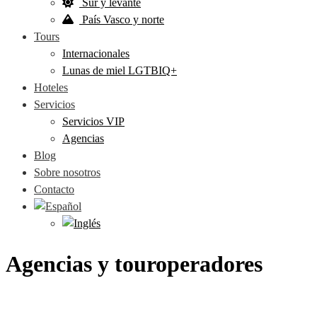
Sur y levante
País Vasco y norte
Tours
Internacionales
Lunas de miel LGTBIQ+
Hoteles
Servicios
Servicios VIP
Agencias
Blog
Sobre nosotros
Contacto
Agencias y touroperadores