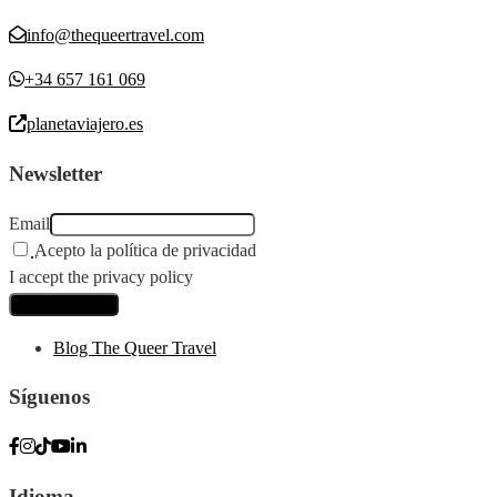
info@thequeertravel.com
+34 657 161 069
planetaviajero.es
Newsletter
Email
Acepto la política de privacidad
I accept the privacy policy
Blog The Queer Travel
Síguenos
Idioma