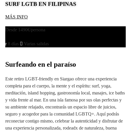
SURF LGTB EN FILIPINAS
MÁS INFO
Desde 1490€/persona
MÁS INFO
8 días
Varias salidas
Surfeando en el paraíso
Este retiro LGBT-friendly en Siargao ofrece una experiencia
completa para el cuerpo, la mente y el espíritu: surf, yoga,
meditación, island hopping, gastronomía local, masajes, ice baths
y vida frente al mar. En una isla famosa por sus olas perfectas y
su ambiente relajado, encontrarás un espacio libre de juicios,
seguro y acogedor para la comunidad LGBTQ+. Aquí podrás
reconectar contigo mismo, celebrar la autenticidad y disfrutar de
una experiencia personalizada, rodeadx de naturaleza, buena