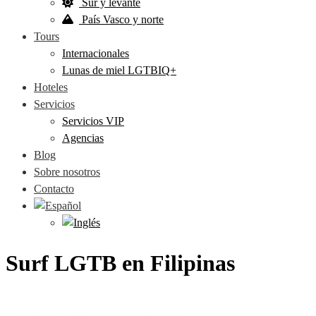
Sur y levante
País Vasco y norte
Tours
Internacionales
Lunas de miel LGTBIQ+
Hoteles
Servicios
Servicios VIP
Agencias
Blog
Sobre nosotros
Contacto
Surf LGTB en Filipinas