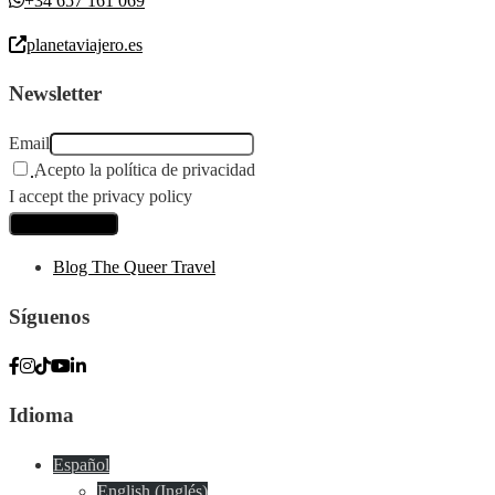
+34 657 161 069
planetaviajero.es
Newsletter
Email
Acepto la política de privacidad
I accept the privacy policy
Blog The Queer Travel
Síguenos
Idioma
Español
English
(
Inglés
)