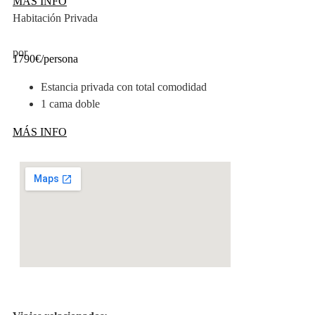
MÁS INFO
Habitación Privada
por
1790€
/persona
Estancia privada con total comodidad
1 cama doble
MÁS INFO