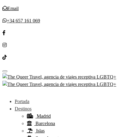
Email
+34 657 161 069
Toggle navigation
Portada
Destinos
Madrid
Barcelona
Islas