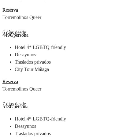
Reserva
Torremolinos Queer
6 días desde
449€
/persona
Hotel 4* LGBTQ-friendly
Desayunos
Traslados privados
City Tour Málaga
Reserva
Torremolinos Queer
7 días desde
518€
/persona
Hotel 4* LGBTQ-friendly
Desayunos
Traslados privados