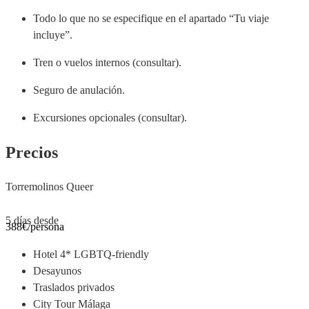
Todo lo que no se especifique en el apartado “Tu viaje
incluye”.
Tren o vuelos internos (consultar).
Seguro de anulación.
Excursiones opcionales (consultar).
Precios
Torremolinos Queer
5 días desde
388€
/persona
Hotel 4* LGBTQ-friendly
Desayunos
Traslados privados
City Tour Málaga