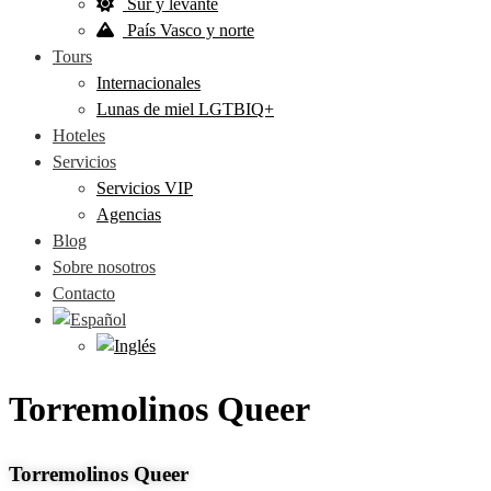
Sur y levante
País Vasco y norte
Tours
Internacionales
Lunas de miel LGTBIQ+
Hoteles
Servicios
Servicios VIP
Agencias
Blog
Sobre nosotros
Contacto
Torremolinos Queer
Torremolinos Queer