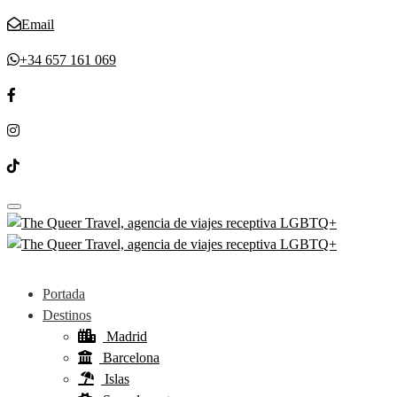
Email
+34 657 161 069
Toggle navigation
Portada
Destinos
Madrid
Barcelona
Islas