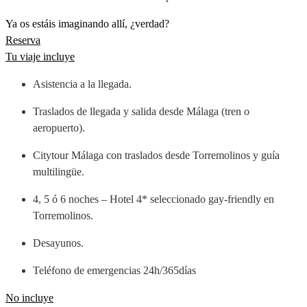
Ya os estáis imaginando allí, ¿verdad?
Reserva
Tu viaje incluye
Asistencia a la llegada.
Traslados de llegada y salida desde Málaga (tren o
aeropuerto).
Citytour Málaga con traslados desde Torremolinos y guía
multilingüe.
4, 5 ó 6 noches – Hotel 4* seleccionado gay-friendly en
Torremolinos.
Desayunos.
Teléfono de emergencias 24h/365días
No incluye