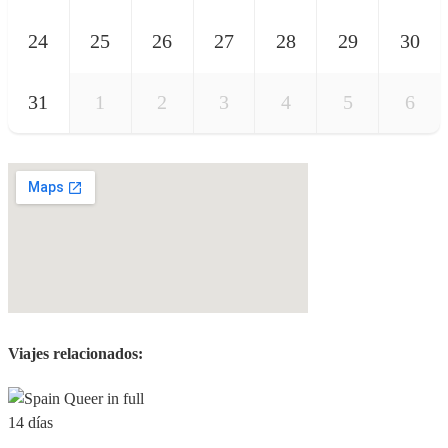
24
25
26
27
28
29
30
31
1
2
3
4
5
6
Viajes relacionados:
14 días