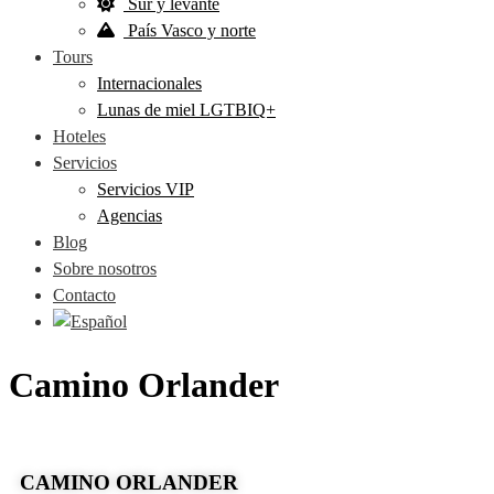
Sur y levante
País Vasco y norte
Tours
Internacionales
Lunas de miel LGTBIQ+
Hoteles
Servicios
Servicios VIP
Agencias
Blog
Sobre nosotros
Contacto
Camino Orlander
CAMINO ORLANDER