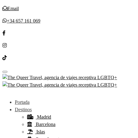
Email
+34 657 161 069
Toggle navigation
Portada
Destinos
Madrid
Barcelona
Islas