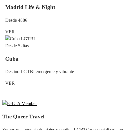
Madrid Life & Night
Desde 488€
VER
Desde 5 días
Cuba
Destino LGTBI emergente y vibrante
VER
The Queer Travel
Somos una agencia de viajes receptiva LGBTQ+ especializada en