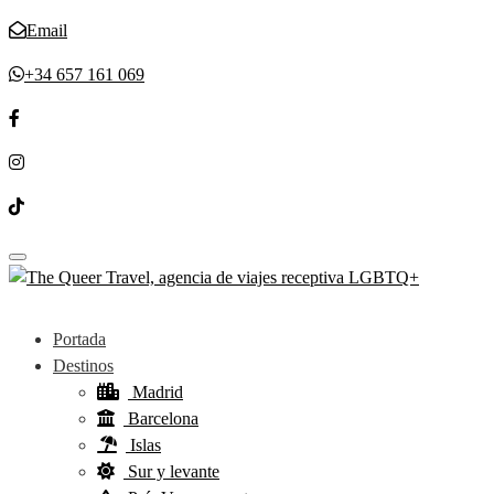
Email
+34 657 161 069
Toggle navigation
Portada
Destinos
Madrid
Barcelona
Islas
Sur y levante