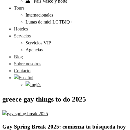
País Vasco y norte
Tours
Internacionales
Lunas de miel LGTBIQ+
Hoteles
Servicios
Servicios VIP
Agencias
Blog
Sobre nosotros
Contacto
greece gay things to do 2025
Gay Spring Break 2025: comienza tu búsqueda hoy