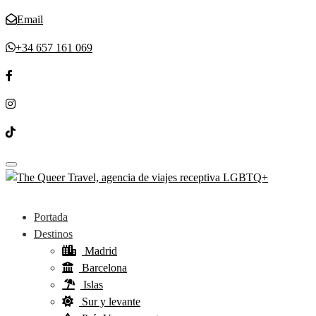
Email
+34 657 161 069
Toggle navigation
Portada
Destinos
Madrid
Barcelona
Islas
Sur y levante