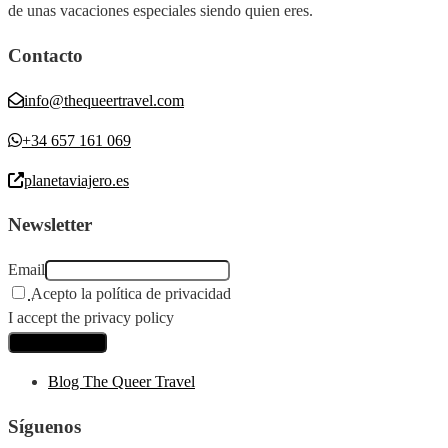
de unas vacaciones especiales siendo quien eres.
Contacto
info@thequeertravel.com
+34 657 161 069
planetaviajero.es
Newsletter
Email
Acepto la política de privacidad
I accept the privacy policy
Blog The Queer Travel
Síguenos