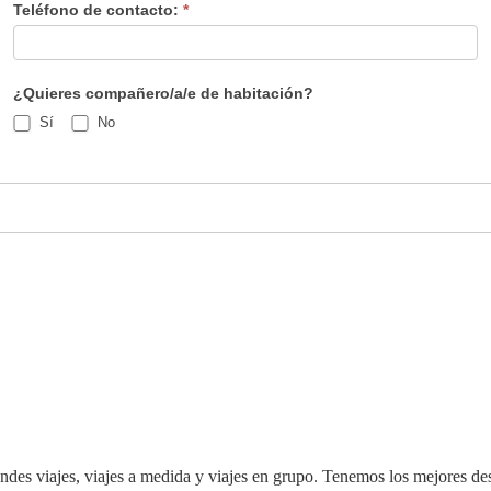
Teléfono de contacto:
*
¿Quieres compañero/a/e de habitación?
Sí
No
es viajes, viajes a medida y viajes en grupo. Tenemos los mejores des